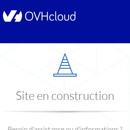
Site en construction
Besoin d'assistance ou d'informations ?